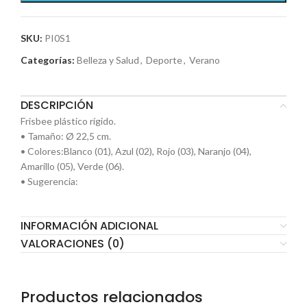
SKU:
PI0S1
Categorías:
Belleza y Salud
,
Deporte
,
Verano
DESCRIPCIÓN
Frisbee plástico rígido.
• Tamaño: Ø 22,5 cm.
• Colores:Blanco (01), Azul (02), Rojo (03), Naranjo (04),
Amarillo (05), Verde (06).
• Sugerencia:
INFORMACIÓN ADICIONAL
VALORACIONES (0)
Productos relacionados