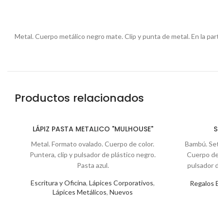
Metal. Cuerpo metálico negro mate. Clip y punta de metal. En la par
Productos relacionados
LÁPIZ PASTA METALICO "MULHOUSE"
S
Metal. Formato ovalado. Cuerpo de color.
Bambú. Set 
Puntera, clip y pulsador de plástico negro.
Cuerpo de 
Pasta azul.
pulsador d
punta touch
Escritura y Oficina
,
Lápices Corporativos
,
Regalos 
cart
Lápices Metálicos
,
Nuevos