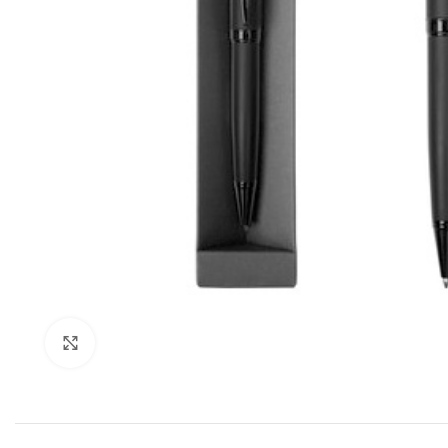
Click to enlarge