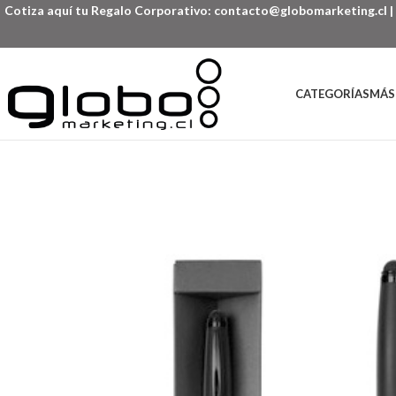
Cotiza aquí tu Regalo Corporativo:
contacto@globomarketing.cl
|
CATEGORÍAS
MÁS