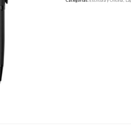
Categorías:
Escritura y Oficina
,
Lá