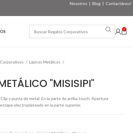
Nosotros
|
Blog
|
Contactános!
0
VOS
 Corporativos
Lápices Metálicos
METÁLICO "MISISIPI"
lip y punta de metal. En la parte de arriba touch. Apertura
Destape electroplateado en la parte superior.