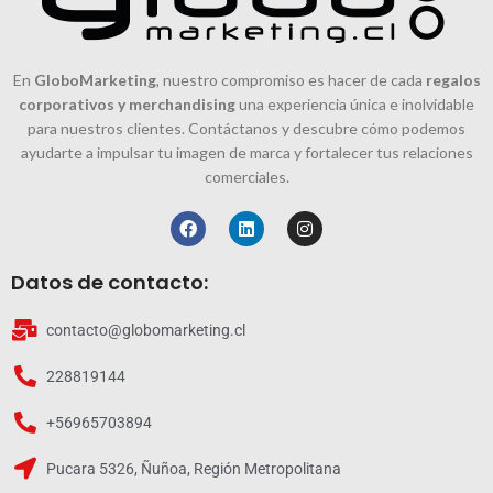
En
GloboMarketing
, nuestro compromiso es hacer de cada
regalos
corporativos y merchandising
una experiencia única e inolvidable
para nuestros clientes. Contáctanos y descubre cómo podemos
ayudarte a impulsar tu imagen de marca y fortalecer tus relaciones
comerciales.
Datos de contacto:
contacto@globomarketing.cl
228819144
+56965703894
Pucara 5326, Ñuñoa, Región Metropolitana