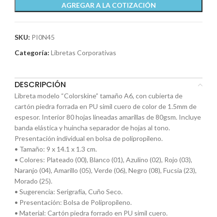
AGREGAR A LA COTIZACIÓN
SKU:
PI0N45
Categoría:
Libretas Corporativas
DESCRIPCIÓN
Libreta modelo “Colorskine” tamaño A6, con cubierta de
cartón piedra forrada en PU simil cuero de color de 1.5mm de
espesor. Interior 80 hojas lineadas amarillas de 80gsm. Incluye
banda elástica y huincha separador de hojas al tono.
Presentación individual en bolsa de polipropileno.
• Tamaño: 9 x 14.1 x 1.3 cm.
• Colores: Plateado (00), Blanco (01), Azulino (02), Rojo (03),
Naranjo (04), Amarillo (05), Verde (06), Negro (08), Fucsia (23),
Morado (25).
• Sugerencia: Serigrafía, Cuño Seco.
• Presentación: Bolsa de Polipropileno.
• Material: Cartón piedra forrado en PU simil cuero.