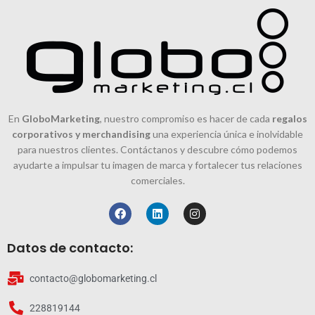
En
GloboMarketing
, nuestro compromiso es hacer de cada
regalos
corporativos y merchandising
una experiencia única e inolvidable
para nuestros clientes. Contáctanos y descubre cómo podemos
ayudarte a impulsar tu imagen de marca y fortalecer tus relaciones
comerciales.
Datos de contacto:
contacto@globomarketing.cl
228819144