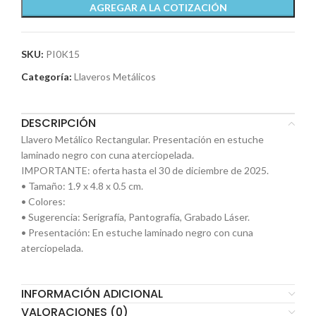
AGREGAR A LA COTIZACIÓN
SKU:
PI0K15
Categoría:
Llaveros Metálicos
DESCRIPCIÓN
Llavero Metálico Rectangular. Presentación en estuche
laminado negro con cuna aterciopelada.
IMPORTANTE: oferta hasta el 30 de diciembre de 2025.
• Tamaño: 1.9 x 4.8 x 0.5 cm.
• Colores:
• Sugerencia: Serigrafía, Pantografía, Grabado Láser.
• Presentación: En estuche laminado negro con cuna
aterciopelada.
INFORMACIÓN ADICIONAL
VALORACIONES (0)