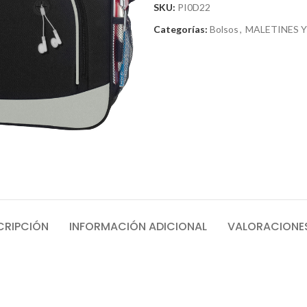
SKU:
PI0D22
Categorías:
Bolsos
,
MALETINES 
CRIPCIÓN
INFORMACIÓN ADICIONAL
VALORACIONES