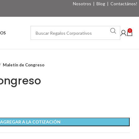
Nosotros
|
Blog
|
Contactános!
0
VOS
Maletín de Congreso
Congreso
AGREGAR A LA COTIZACIÓN