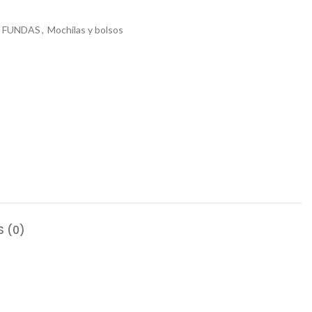
Y FUNDAS
,
Mochilas y bolsos
 (0)