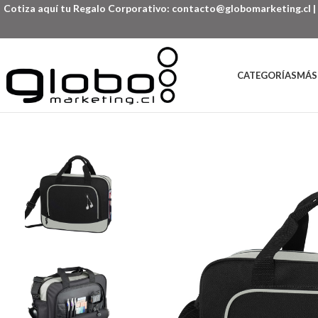
Cotiza aquí tu Regalo Corporativo:
contacto@globomarketing.cl
|
CATEGORÍAS
MÁS