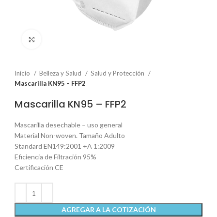
Click to enlarge
Inicio
Belleza y Salud
Salud y Protección
Mascarilla KN95 – FFP2
Mascarilla KN95 – FFP2
Mascarilla desechable – uso general
Material Non-woven. Tamaño Adulto
Standard EN149:2001 +A 1:2009
Eficiencia de Filtración 95%
Certificación CE
AGREGAR A LA COTIZACIÓN