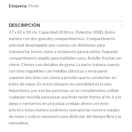
Etiqueta:
Picnic
DESCRIPCIÓN
27 x 42 x 18 cm. Capacidad 18 litros. Poliester 300D. Bolso
matero con dos grandes compartimentos. Compartimento
principal desplegable que cuenta con divisiones para
transportar termo, mate y recipiente para la yerba. Segundo
compartimento amplio para múltiples usos. Bolsillo frontal con
cierre. Cierres con detalles de goma. La parte trasera cuenta
con tiras regulables con hebillas plásticas y en la parte
superior dos tiras con cierre a presión que lo convierten en
bolso de mano. En estos tiempos la comodidad es lo mas
importante, por eso las personas ya no consideramos utilizar
cualquier mochila para pasar una linda tarde frente al rio, ir a la
playa o sentarnos en una plaza a relajar, ahora con este
práctico bolso matero podremos transportar nuestro equipo
de mate y todo lo necesario para disfrutar del tiempo libre y la
naturaleza.