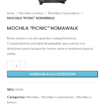
Inicio
Mochilas y bolsos
Mochilas Corporativas
MOCHILA “PICNIC” NOMAWALK
MOCHILA “PICNIC” NOMAWALK
Bolso matero con dos grandes compartimentos.
Compartimento principal desplegable que cuenta con
divisiones para transportar termo, mate y recipiente para la
yerba.
AGREGAR A LA COTIZACIÓN
SKU:
SSK4
Categorías:
Mochilas
,
Mochilas Corporativas
,
Mochilas y
bolsos