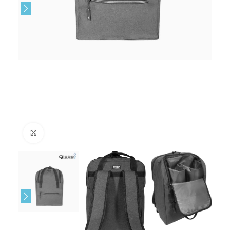
Click to enlarge