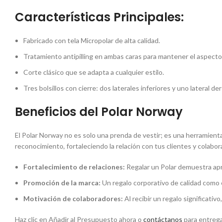
Características Principales:
Fabricado con tela Micropolar de alta calidad.
Tratamiento antipilling en ambas caras para mantener el aspecto 
Corte clásico que se adapta a cualquier estilo.
Tres bolsillos con cierre: dos laterales inferiores y uno lateral de
Beneficios del Polar Norway
El Polar Norway no es solo una prenda de vestir; es una herramien
reconocimiento, fortaleciendo la relación con tus clientes y colab
Fortalecimiento de relaciones:
Regalar un Polar demuestra apre
Promoción de la marca:
Un regalo corporativo de calidad como e
Motivación de colaboradores:
Al recibir un regalo significativ
Haz clic en Añadir al Presupuesto ahora o
contáctanos
para entregar