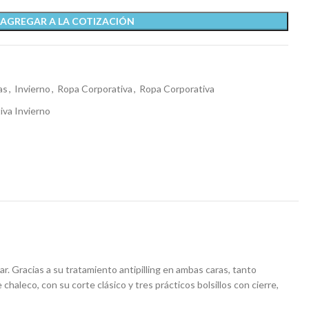
AGREGAR A LA COTIZACIÓN
as
,
Invierno
,
Ropa Corporativa
,
Ropa Corporativa
iva Invierno
r. Gracias a su tratamiento antipilling en ambas caras, tanto
aleco, con su corte clásico y tres prácticos bolsillos con cierre,