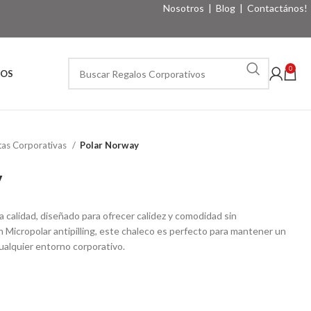
Nosotros
|
Blog
|
Contactános!
0
VOS
as Corporativas
Polar Norway
y
a calidad, diseñado para ofrecer calidez y comodidad sin
n Micropolar antipilling, este chaleco es perfecto para mantener un
ualquier entorno corporativo.