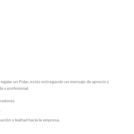
l regalar un Polar, estás entregando un mensaje de aprecio y
a y profesional.
oradores.
.
vación y lealtad hacia la empresa.