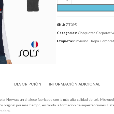
SKU:
ZT095
Categorías:
Chaquetas Corporativ
Etiquetas:
invierno
,
Ropa Corporat
DESCRIPCIÓN
INFORMACIÓN ADICIONAL
lar Norway, un chaleco fabricado con la más alta calidad de tela Micropola
riginal por más tiempo, evitando la formación de imperfecciones. Este ch
radera.