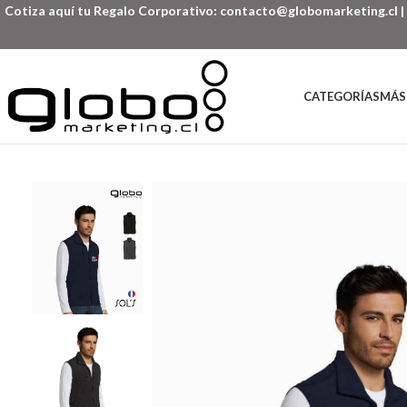
Cotiza aquí tu Regalo Corporativo:
contacto@globomarketing.cl
|
CATEGORÍAS
MÁS