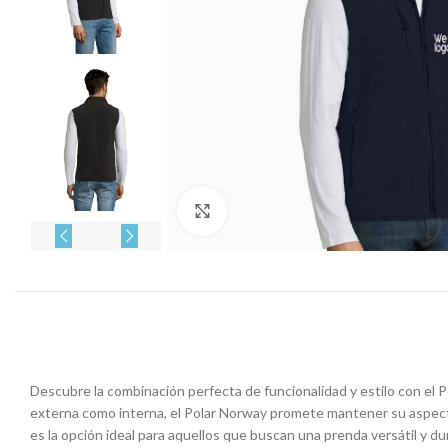
Click to enlarge
Descubre la combinación perfecta de funcionalidad y estilo con el Po
externa como interna, el Polar Norway promete mantener su aspecto o
es la opción ideal para aquellos que buscan una prenda versátil y du