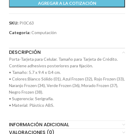
AGREGAR A LA COTIZACIÓN
SKU:
PI0C63
Categoría:
Computación
DESCRIPCIÓN
Porta-Tarjeta para Celular. Tamaño para Tarjeta de Crédito.
Contiene adhesivos posteriores para fijación.
• Tamaño: 5.7 x 9.4 x 0.4 cm.
• Colores:Blanco Sólido (01), Azul Frozen (32), Rojo Frozen (33),
Naranjo Frozen (34), Verde Frozen (36), Morado Frozen (37),
Negro Frozen (38).
• Sugerencia: Serigrafía.
• Material: Plástico ABS.
INFORMACIÓN ADICIONAL
VALORACIONES (0)