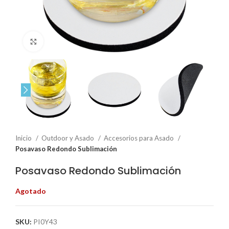
Click to enlarge
Inicio
Outdoor y Asado
Accesorios para Asado
Posavaso Redondo Sublimación
Posavaso Redondo Sublimación
Agotado
SKU:
PI0Y43