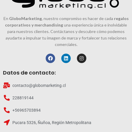
En
GloboMarketing
, nuestro compromiso es hacer de cada
regalos
corporativos y merchandising
una experiencia única e inolvidable
para nuestros clientes. Contáctanos y descubre cómo podemos
ayudarte a impulsar tu imagen de marca y fortalecer tus relaciones
comerciales.
Datos de contacto:
contacto@globomarketing.cl
228819144
+56965703894
Pucara 5326, Ñuñoa, Región Metropolitana