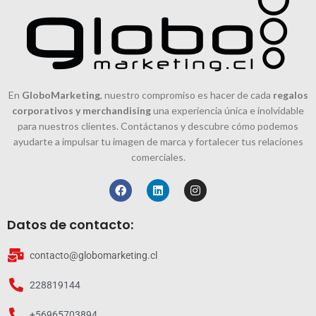
En
GloboMarketing
, nuestro compromiso es hacer de cada
regalos
corporativos y merchandising
una experiencia única e inolvidable
para nuestros clientes. Contáctanos y descubre cómo podemos
ayudarte a impulsar tu imagen de marca y fortalecer tus relaciones
comerciales.
Datos de contacto:
contacto@globomarketing.cl
228819144
+56965703894