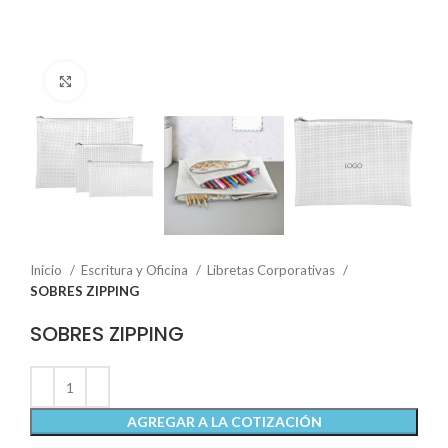
Click to enlarge
Inicio
Escritura y Oficina
Libretas Corporativas
SOBRES ZIPPING
SOBRES ZIPPING
AGREGAR A LA COTIZACIÓN