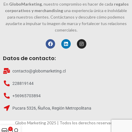
En
GloboMarketing
, nuestro compromiso es hacer de cada
regalos
corporativos y merchandising
una experiencia única e inolvidable
para nuestros clientes. Contáctanos y descubre cómo podemos
ayudarte a impulsar tu imagen de marca y fortalecer tus relaciones
comerciales.
Datos de contacto:
contacto@globomarketing.cl
228819144
+56965703894
Pucara 5326, Ñuñoa, Región Metropolitana
Globo Marketing 2025 | Todos los derechos reservados
0