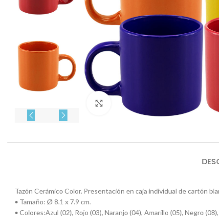
Click to enlarge
DES
Tazón Cerámico Color. Presentación en caja individual de cartón bla
• Tamaño: Ø 8.1 x 7.9 cm.
• Colores:Azul (02), Rojo (03), Naranjo (04), Amarillo (05), Negro (08)