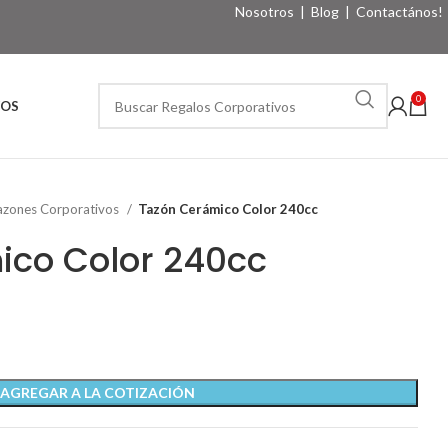
Nosotros
|
Blog
|
Contactános!
0
VOS
azones Corporativos
Tazón Cerámico Color 240cc
ico Color 240cc
AGREGAR A LA COTIZACIÓN