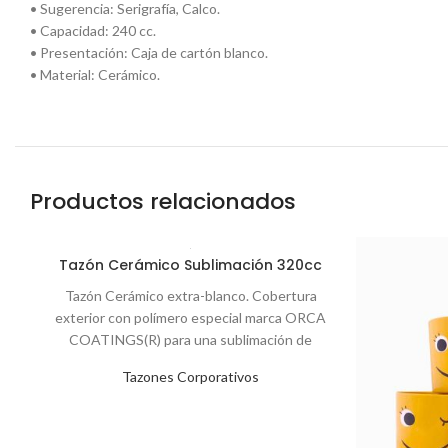
• Sugerencia: Serigrafía, Calco.
• Capacidad: 240 cc.
• Presentación: Caja de cartón blanco.
• Material: Cerámico.
Productos relacionados
Tazón Cerámico Sublimación 320cc
Tazón Cerámico extra-blanco. Cobertura
exterior con polímero especial marca ORCA
COATINGS(R) para una sublimación de
primera calidad. Cada unidad se entrega
Tazones Corporativos
dentro de su caja individual de cartón blanco.