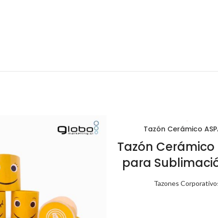
Tazón Cerámico AS
Tazón Cerámico 
para Sublimació
Tazones Corporativo