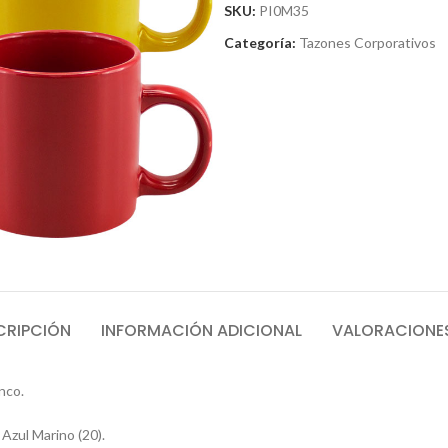
SKU:
PI0M35
Categoría:
Tazones Corporativos
CRIPCIÓN
INFORMACIÓN ADICIONAL
VALORACIONES
nco.
, Azul Marino (20).