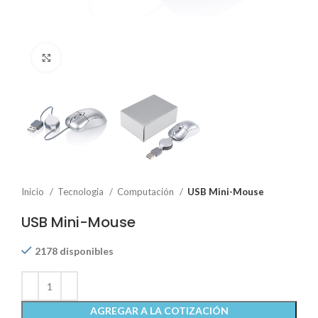
Click to enlarge
Inicio
Tecnologia
Computación
USB Mini-Mouse
USB Mini-Mouse
2178 disponibles
AGREGAR A LA COTIZACIÓN