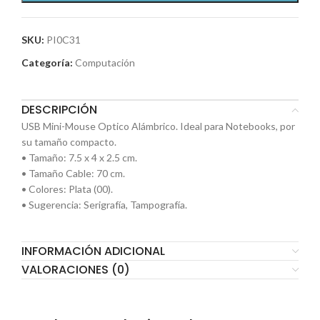
SKU:
PI0C31
Categoría:
Computación
DESCRIPCIÓN
USB Mini-Mouse Optico Alámbrico. Ideal para Notebooks, por
su tamaño compacto.
• Tamaño: 7.5 x 4 x 2.5 cm.
• Tamaño Cable: 70 cm.
• Colores: Plata (00).
• Sugerencia: Serigrafía, Tampografía.
INFORMACIÓN ADICIONAL
VALORACIONES (0)