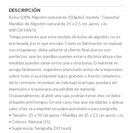
DESCRIPCIÓN
Bolsa 100% Algodón natural de 150g/m2, modelo “Ganesha”.
Manillas de Algodón natural de 35 x 2.5 cm. aprox. c/u.
IMPORTANTE
Tenga presente que este modelo de bolsa de algodón, no es
pre-lavada, por lo que encoge. Como su fabricación es manual,
son irregulares, debe advertir al cliente final que no son
perfectas, que las manillas pueden estar a distinta altura y las
medidas pueden variar entre una y otra bolsa. El material se
arruga fácilmente, sugerimos plancharlo antes de la impresión,
sobre todo si va a imprimir logos grandes o frente completos,
de lo contrario, el pedazo de tela bajo la arruga, quedará sin
impresión y ocasionará una pérdida de material.
Ocasionalmente, al abrir una caja, podrían tener olor, se debe
al líquido anti hongos. En ese caso, hay que ventilarlas o aplicar
calor si las va a imprimir en pulpo automático para serigrafía.
• Tamaño: 25 x 30 cm aprox / Manillas de 35 x 2.5 cm aprox. c/u.
• Colores: Natural (11).
• Sugerencia: Serigrafía, Dtf textil.