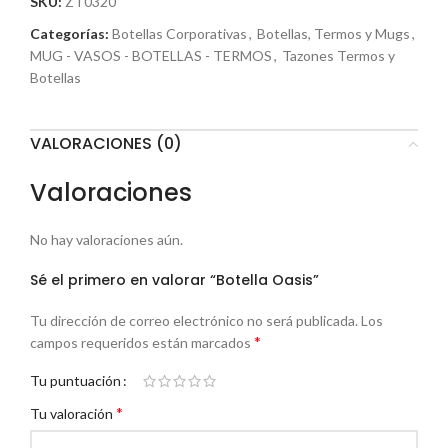
SKU:
ZT0320
Categorías:
Botellas Corporativas
,
Botellas, Termos y Mugs
,
MUG - VASOS - BOTELLAS - TERMOS
,
Tazones Termos y
Botellas
VALORACIONES (0)
Valoraciones
No hay valoraciones aún.
Sé el primero en valorar “Botella Oasis”
Tu dirección de correo electrónico no será publicada.
Los
*
campos requeridos están marcados
Tu puntuación
*
Tu valoración