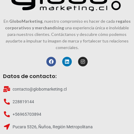
En
GloboMarketing
, nuestro compromiso es hacer de cada
regalos
corporativos y merchandising
una experiencia única e inolvidable
para nuestros clientes. Contáctanos y descubre cómo podemos
ayudarte a impulsar tu imagen de marca y fortalecer tus relaciones
comerciales.
Datos de contacto:
contacto@globomarketing.cl
228819144
+56965703894
Pucara 5326, Ñuñoa, Región Metropolitana