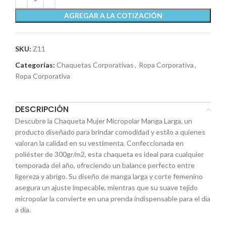
AGREGAR A LA COTIZACIÓN
SKU:
Z11
Categorías:
Chaquetas Corporativas
,
Ropa Corporativa
,
Ropa Corporativa
DESCRIPCIÓN
Descubre la Chaqueta Mujer Micropolar Manga Larga, un
producto diseñado para brindar comodidad y estilo a quienes
valoran la calidad en su vestimenta. Confeccionada en
poliéster de 300gr/m2, esta chaqueta es ideal para cualquier
temporada del año, ofreciendo un balance perfecto entre
ligereza y abrigo. Su diseño de manga larga y corte femenino
asegura un ajuste impecable, mientras que su suave tejido
micropolar la convierte en una prenda indispensable para el día
a día.