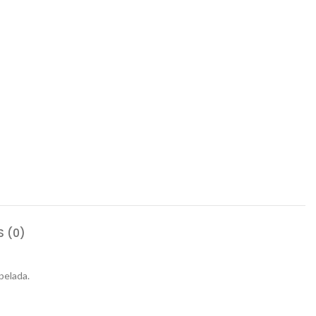
 (0)
pelada.