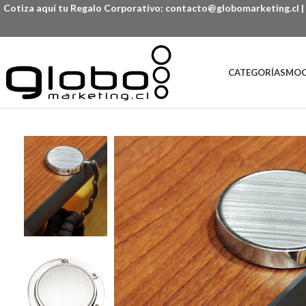
Cotiza aquí tu Regalo Corporativo:
contacto@globomarketing.cl
|
CATEGORÍAS
MOC