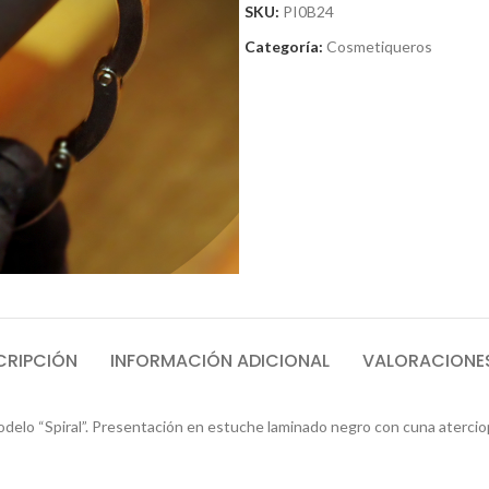
SKU:
PI0B24
Categoría:
Cosmetiqueros
CRIPCIÓN
INFORMACIÓN ADICIONAL
VALORACIONES
delo “Spiral”. Presentación en estuche laminado negro con cuna atercio