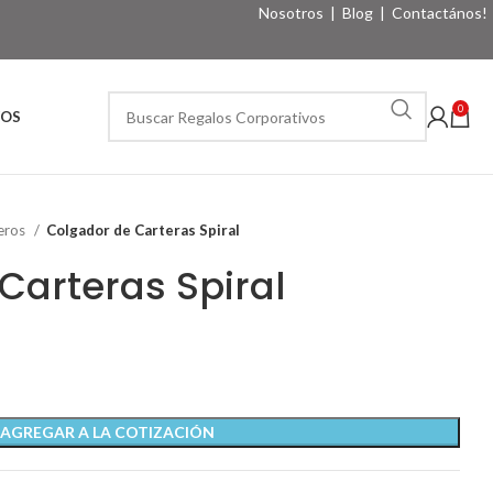
Nosotros
|
Blog
|
Contactános!
0
VOS
eros
Colgador de Carteras Spiral
Carteras Spiral
AGREGAR A LA COTIZACIÓN