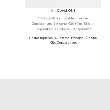
Kit Covid ONE
1 Mascarilla Reutilizable - Colores
- 
Corporativos. 1 Alcohol Gel 60 ml. Sticker
A
Corporativo. 1 Estuche Transparente.
Cosmetiqueros
,
Nuestros Trabajos
,
Oficina
,
Kits Corporativos