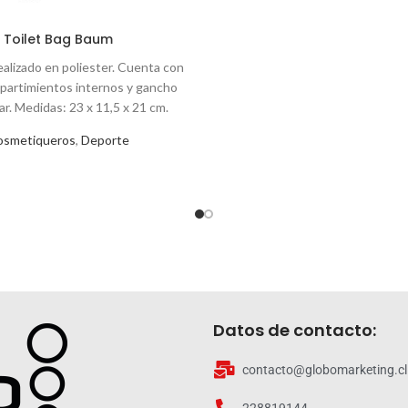
Toilet Bag Baum
ealizado en poliester. Cuenta con
mpartimientos internos y gancho
ar. Medidas: 23 x 11,5 x 21 cm.
osmetiqueros
,
Deporte
Datos de contacto:
contacto@globomarketing.cl