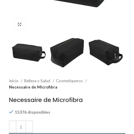
Click to enlarge
Inicio
Belleza y Salud
Cosmetiqueros
Necessaire de Microfibra
Necessaire de Microfibra
15376 disponibles