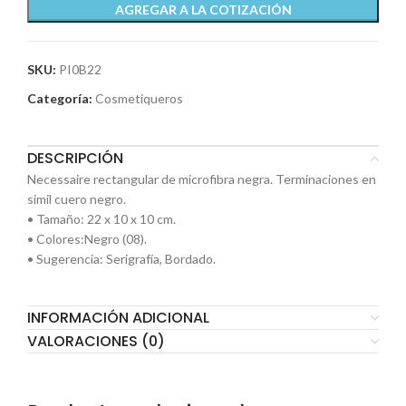
AGREGAR A LA COTIZACIÓN
SKU:
PI0B22
Categoría:
Cosmetiqueros
DESCRIPCIÓN
Necessaire rectangular de microfibra negra. Terminaciones en
simil cuero negro.
• Tamaño: 22 x 10 x 10 cm.
• Colores:Negro (08).
• Sugerencia: Serigrafía, Bordado.
INFORMACIÓN ADICIONAL
VALORACIONES (0)