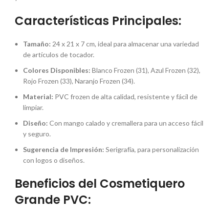
Características Principales:
Tamaño:
24 x 21 x 7 cm, ideal para almacenar una variedad
de artículos de tocador.
Colores Disponibles:
Blanco Frozen (31), Azul Frozen (32),
Rojo Frozen (33), Naranjo Frozen (34).
Material:
PVC frozen de alta calidad, resistente y fácil de
limpiar.
Diseño:
Con mango calado y cremallera para un acceso fácil
y seguro.
Sugerencia de Impresión:
Serigrafía, para personalización
con logos o diseños.
Beneficios del Cosmetiquero
Grande PVC: