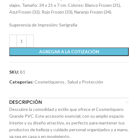
viajes. Tamaño: 24 x 21 x 7 cm. Colores: Blanco Frozen (31),
Azul Frozen (32), Rojo Frozen (33), Naranjo Frozen (34).
Sugerencia de Impresión: Serigrafía
AGREGAR A LA COTIZACIÓN
SKU:
B1
Categorías:
Cosmetiqueros
,
Salud y Protección
DESCRIPCIÓN
Descubre la comodidad y estilo que ofrece el Cosmetiquero
Grande PVC. Este accesorio esencial, con su amplio espacio
interior y su diseño atractivo, es perfecto para mantener tus
productos de belleza y cuidado personal organizados y a mano,
ya sea en casa o en movimiento.