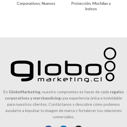
Corporativos
,
Nuevos
Protección
,
Mochilas y
el interior.
ad
bolsos
En
GloboMarketing
, nuestro compromiso es hacer de cada
regalos
corporativos y merchandising
una experiencia única e inolvidable
para nuestros clientes. Contáctanos y descubre cómo podemos
ayudarte a impulsar tu imagen de marca y fortalecer tus relaciones
comerciales.