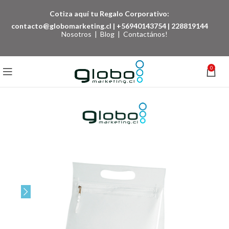
Cotiza aquí tu Regalo Corporativo:
contacto@globomarketing.cl
|
+56940143754
|
228819144
Nosotros
|
Blog
|
Contactános!
0