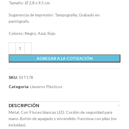
Tamaño: Ø 2,8 x 9,5 cm
Sugerencia de impresión: Tampografía, Grabado en
pantógrafo.
Colores: Negro, Azul, Rojo.
AGREGAR A LA COTIZACIÓN
SKU:
SST178
Categoría:
Llaveros Plásticos
DESCRIPCIÓN
Metal. Con 9 luces blancas LED. Cordón de seguridad para
mano. Botón de apagado y encendido. Funciona con pilas (no
incluidas).