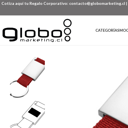
Cotiza aquí tu Regalo Corporativo:
contacto@globomarketing.cl
|
CATEGORÍAS
MOC