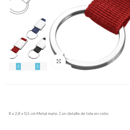
Click to enlarge
8 x 2,8 x 0,5 cm Metal mate. Con detalle de tela en color.