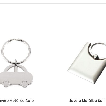
avero Metálico Auto
Llavero Metálico Sat