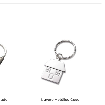
inado
Llavero Metálico Casa