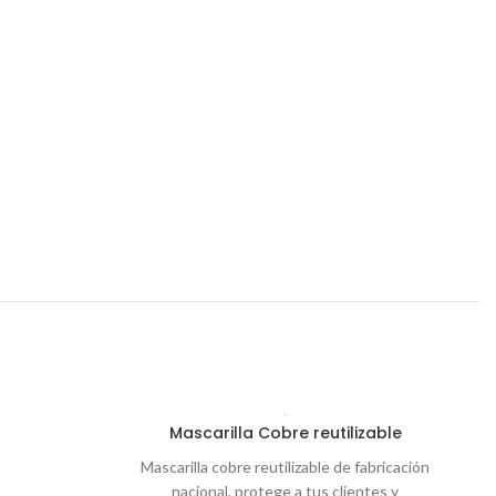
Mascarilla Cobre reutilizable
Mascarilla cobre reutilizable de fabricación
nacional, protege a tus clientes y