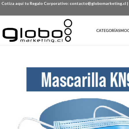
Cotiza aquí tu Regalo Corporativo:
contacto@globomarketing.cl
|
CATEGORÍAS
MOC