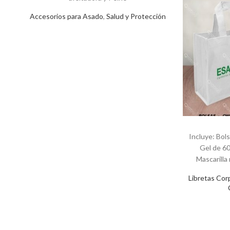
Accesorios para Asado
,
Salud y Protección
Incluye: Bol
Gel de 60 
Mascarilla
mejilla Cho
Libretas Cor