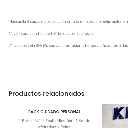
Mascarilla 3 capas de protección en tela no tejida de polipropilen
1° y 3° capas en tela no tejida resistente al agua
2° capa en tela BFE95, soplada por fusion y bloquea eficazmente las 
Productos relacionados
PACK CUIDADO PERSONAL
1 Bolsa TNT 1 Toalla Microfibra 1 Set de
afeitadora y Peine