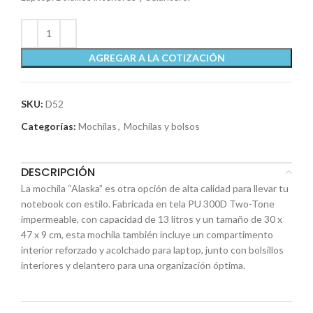
AGREGAR A LA COTIZACIÓN
SKU:
D52
Categorías:
Mochilas
,
Mochilas y bolsos
DESCRIPCIÓN
La mochila “Alaska” es otra opción de alta calidad para llevar tu
notebook con estilo. Fabricada en tela PU 300D Two-Tone
impermeable, con capacidad de 13 litros y un tamaño de 30 x
47 x 9 cm, esta mochila también incluye un compartimento
interior reforzado y acolchado para laptop, junto con bolsillos
interiores y delantero para una organización óptima.