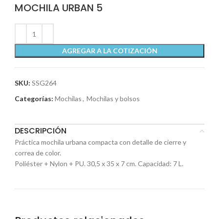
MOCHILA URBAN 5
AGREGAR A LA COTIZACIÓN
SKU:
SSG264
Categorías:
Mochilas
,
Mochilas y bolsos
DESCRIPCIÓN
Práctica mochila urbana compacta con detalle de cierre y
correa de color.
Poliéster + Nylon + PU. 30,5 x 35 x 7 cm. Capacidad: 7 L.