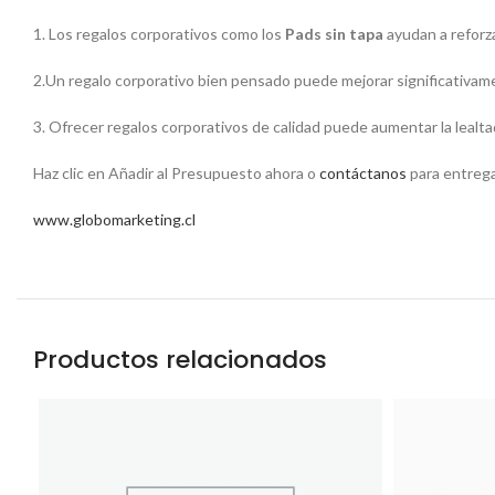
1. Los regalos corporativos como los
Pads sin tapa
ayudan a reforza
2.Un regalo corporativo bien pensado puede mejorar significativamen
3. Ofrecer regalos corporativos de calidad
puede aumentar la lealtad
Haz clic en Añadir al Presupuesto ahora o
contáctanos
para entrega
www.globomarketing.cl
Productos relacionados