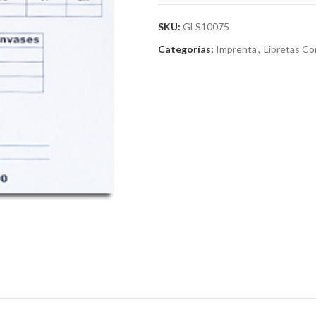
SKU:
GLS10075
Categorías:
Imprenta
,
Libretas Co