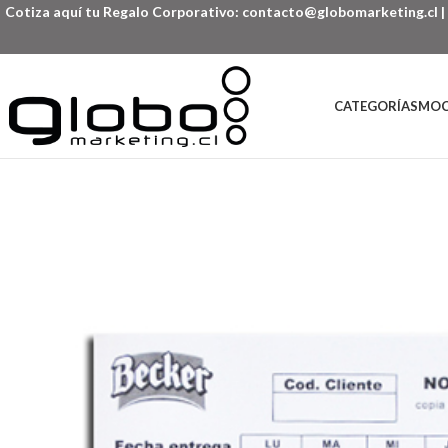
Cotiza aquí tu Regalo Corporativo:
contacto@globomarketing.cl
|
CATEGORÍAS
MOC