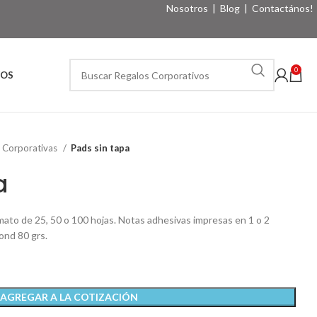
Nosotros
|
Blog
|
Contactános!
0
VOS
s Corporativas
Pads sin tapa
a
mato de 25, 50 o 100 hojas. Notas adhesivas impresas en 1 o 2
ond 80 grs.
AGREGAR A LA COTIZACIÓN