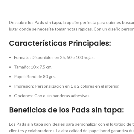
Descubre los
Pads sin tapa
, la opción perfecta para quienes busca
lugar donde se necesite tomar notas rápidas. Con un diseño person
Características Principales:
Formato: Disponibles en 25, 50 o 100 hojas.
Tamaño: 10 x 7.5 cm.
Papel: Bond de 80 grs.
Impresión: Personalización en 1 o 2 colores en el interior.
Opciones: Con o sin banderas adhesivas.
Beneficios de los Pads sin tapa:
Los
Pads sin tapa
son ideales para personalizar con el logotipo de 
clientes y colaboradores. La alta calidad del papel bond garantiza du