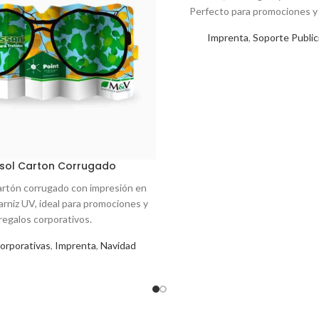
Perfecto para promociones y
Imprenta
,
Soporte Publici
sol Carton Corrugado
artón corrugado con impresión en
arniz UV, ideal para promociones y
regalos corporativos.
Corporativas
,
Imprenta
,
Navidad