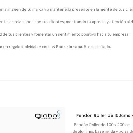
r la imagen de tu marca y a mantenerla presente en la mente de tus clie
te las relaciones con tus clientes, mostrando tu aprecio y atención al d
 de tus clientes y fomentar un sentimiento positivo hacia tu empresa.
r un regalo inolvidable con los
Pads sin tapa
. Stock limitado.
Pendón Roller de 100cms
Pendón Roller de 100 x 200 cm,
de aluminio, base rígida y bolsa d