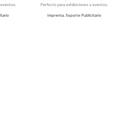
 eventos.
Perfecto para exhibiciones y eventos.
r
tario
Imprenta
,
Soporte Publicitario