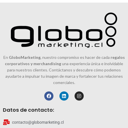
estructura plegable de tres
capas se adapta para filtrar el
polvo en el aire y proporcionar
un espacio de respiración
tridimensional.
En
GloboMarketing
, nuestro compromiso es hacer de cada
regalos
corporativos y merchandising
una experiencia única e inolvidable
para nuestros clientes. Contáctanos y descubre cómo podemos
ayudarte a impulsar tu imagen de marca y fortalecer tus relaciones
comerciales.
Datos de contacto:
contacto@globomarketing.cl