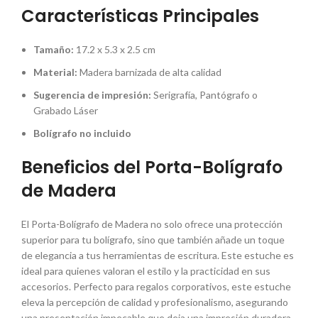
Características Principales
Tamaño:
17.2 x 5.3 x 2.5 cm
Material:
Madera barnizada de alta calidad
Sugerencia de impresión:
Serigrafía, Pantógrafo o
Grabado Láser
Bolígrafo no incluido
Beneficios del Porta-Bolígrafo
de Madera
El Porta-Bolígrafo de Madera no solo ofrece una protección
superior para tu bolígrafo, sino que también añade un toque
de elegancia a tus herramientas de escritura. Este estuche es
ideal para quienes valoran el estilo y la practicidad en sus
accesorios. Perfecto para regalos corporativos, este estuche
eleva la percepción de calidad y profesionalismo, asegurando
una presentación impecable que deja una impresión duradera.