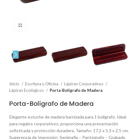
Click to enlarge
Inicio
Escritura y Oficina
Lápices Corporativos
Lápices Ecológicos
Porta-Bolígrafo de Madera
Porta-Bolígrafo de Madera
Elegante estuche de madera barnizada para 1 bolígrafo. Ideal
para regalos corporativos, proporciona una presentación
sofisticada y protección duradera. Tamaño: 17.2 x 5.3 x 2.5 cm.
Sugerencia de Impresión: Serigrafía – Pantógrafo – Grabado