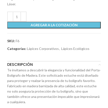
Láser.
AGREGAR A LA COTIZACIÓN
SKU:
F6
Categorías:
Lápices Corporativos
,
Lápices Ecológicos
DESCRIPCIÓN
Te invitamos a descubrir la elegancia y funcionalidad del Porta-
Bolígrafo de Madera. Este sofisticado estuche está diseñado
para proteger y realzar la presencia de tu bolígrafo favorito.
Fabricado en madera barnizada de alta calidad, este estuche
no solo asegura la protección de tu bolígrafo, sino que
también ofrece una presentación impecable que impresionará
a cualquiera.