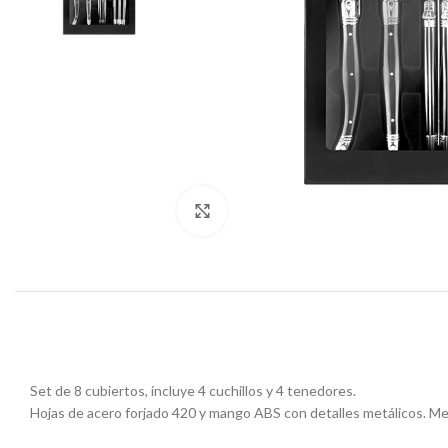
Click to enlarge
Set de 8 cubiertos, incluye 4 cuchillos y 4 tenedores.
Hojas de acero forjado 420 y mango ABS con detalles metálicos. Med