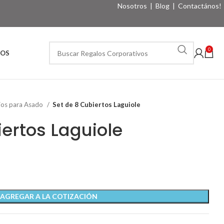
Nosotros
|
Blog
|
Contactános!
0
VOS
ios para Asado
Set de 8 Cubiertos Laguiole
iertos Laguiole
AGREGAR A LA COTIZACIÓN