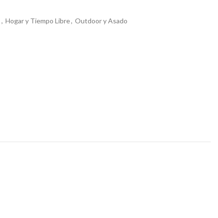
o
,
Hogar y Tiempo Libre
,
Outdoor y Asado