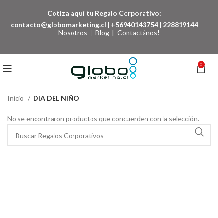
Cotiza aquí tu Regalo Corporativo:
contacto@globomarketing.cl
|
+56940143754
|
228819144
Nosotros
|
Blog
|
Contactános!
0
Inicio
DIA DEL NIÑO
No se encontraron productos que concuerden con la selección.