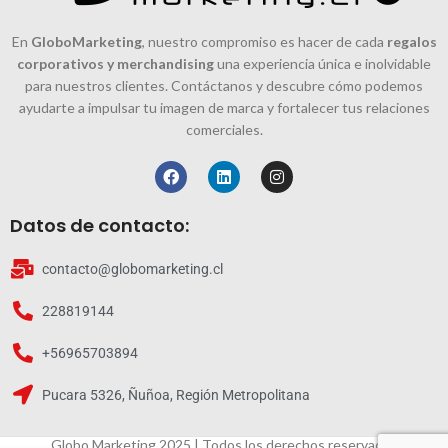
En
GloboMarketing
, nuestro compromiso es hacer de cada
regalos
corporativos y merchandising
una experiencia única e inolvidable
para nuestros clientes. Contáctanos y descubre cómo podemos
ayudarte a impulsar tu imagen de marca y fortalecer tus relaciones
comerciales.
Datos de contacto:
contacto@globomarketing.cl
228819144
+56965703894
Pucara 5326, Ñuñoa, Región Metropolitana
Globo Marketing 2025 | Todos los derechos reservados