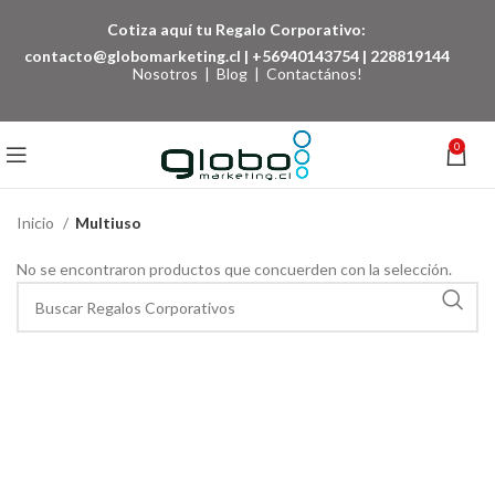
Cotiza aquí tu Regalo Corporativo:
contacto@globomarketing.cl
|
+56940143754
|
228819144
Nosotros
|
Blog
|
Contactános!
0
Inicio
Multiuso
No se encontraron productos que concuerden con la selección.