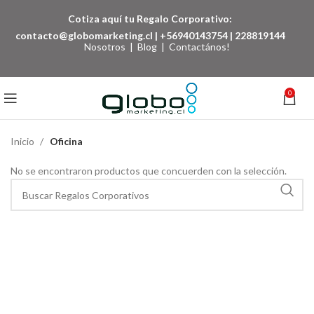
Cotiza aquí tu Regalo Corporativo:
contacto@globomarketing.cl
|
+56940143754
|
228819144
Nosotros
|
Blog
|
Contactános!
0
Inicio
Oficina
No se encontraron productos que concuerden con la selección.