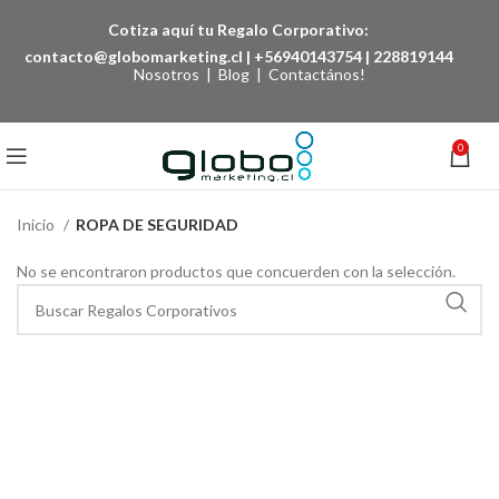
Cotiza aquí tu Regalo Corporativo:
contacto@globomarketing.cl
|
+56940143754
|
228819144
Nosotros
|
Blog
|
Contactános!
0
Inicio
ROPA DE SEGURIDAD
No se encontraron productos que concuerden con la selección.