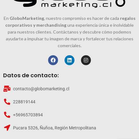
En
GloboMarketing
, nuestro compromiso es hacer de cada
regalos
corporativos y merchandising
una experiencia única e inolvidable
para nuestros clientes. Contáctanos y descubre cómo podemos
ayudarte a impulsar tu imagen de marca y fortalecer tus relaciones
comerciales.
Datos de contacto:
contacto@globomarketing.cl
228819144
+56965703894
Pucara 5326, Ñuñoa, Región Metropolitana