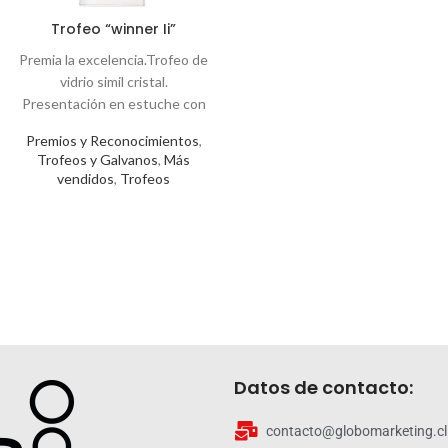
Trofeo “winner Ii”
Premios y Reconocimientos
,
Trofeos y Galvanos
,
Más
vendidos
,
Trofeos
Datos de contacto:
contacto@globomarketing.cl