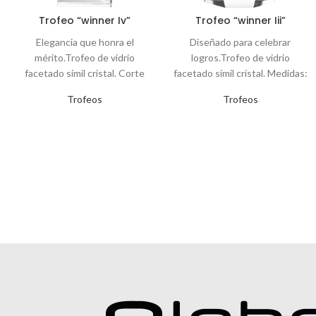
Trofeo “winner Iv”
Trofeo “winner Iii”
Trofeos
Trofeos