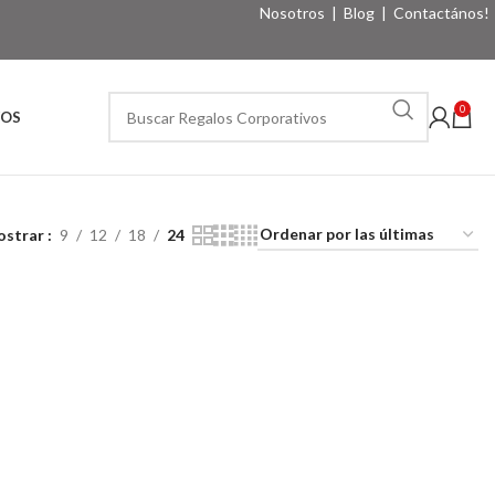
Nosotros
|
Blog
|
Contactános!
0
VOS
ostrar
9
12
18
24