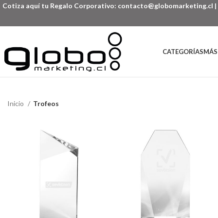
Cotiza aquí tu Regalo Corporativo:
contacto@globomarketing.cl
|
CATEGORÍAS
MÁS
Inicio
Trofeos