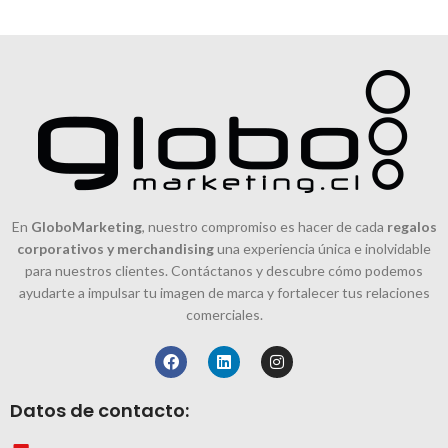
En
GloboMarketing
, nuestro compromiso es hacer de cada
regalos
corporativos y merchandising
una experiencia única e inolvidable
para nuestros clientes. Contáctanos y descubre cómo podemos
ayudarte a impulsar tu imagen de marca y fortalecer tus relaciones
comerciales.
Datos de contacto: