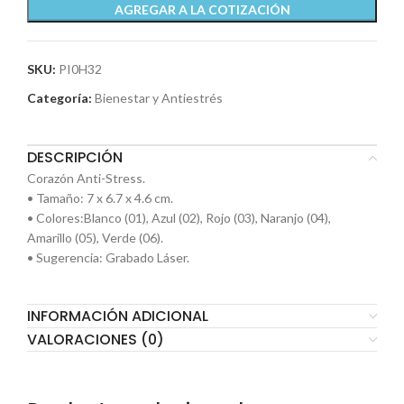
AGREGAR A LA COTIZACIÓN
SKU:
PI0H32
Categoría:
Bienestar y Antiestrés
DESCRIPCIÓN
Corazón Anti-Stress.
• Tamaño: 7 x 6.7 x 4.6 cm.
• Colores:Blanco (01), Azul (02), Rojo (03), Naranjo (04),
Amarillo (05), Verde (06).
• Sugerencia: Grabado Láser.
INFORMACIÓN ADICIONAL
VALORACIONES (0)