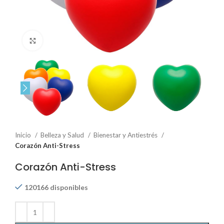
Click to enlarge
Inicio
Belleza y Salud
Bienestar y Antiestrés
Corazón Anti-Stress
Corazón Anti-Stress
120166 disponibles