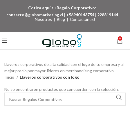
Cotiza aquí tu Regalo Corporativo:
contacto@globomarketing.cl
|
+56940143754
|
228819144
Nosotros
|
Blog
|
Contactános!
0
Llaveros corporativos de alta calidad con el logo de tu empresa y al
mejor precio por mayor. líderes en merchandising corporativo.
Inicio
Llaveros corporativos con logo
No se encontraron productos que concuerden con la selección.